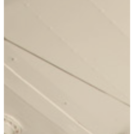
Contact
Nieuwsbrief