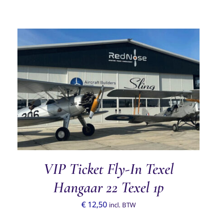
TOEVOEGEN AAN WINKELWAGEN
/
DETAILS
VIP Ticket Fly-In Texel
Hangaar 22 Texel 1p
€
12,50
incl. BTW