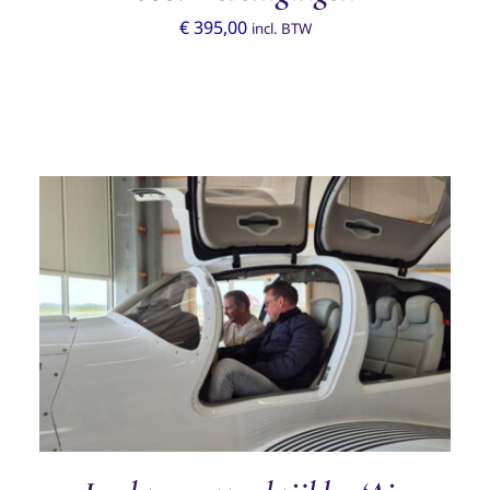
€
395,00
incl. BTW
TOEVOEGEN AAN WINKELWAGEN
/
DETAILS