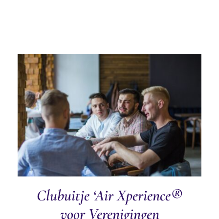
TOEVOEGEN AAN WINKELWAGEN
/
DETAILS
Clubuitje ‘Air Xperience®
voor Verenigingen