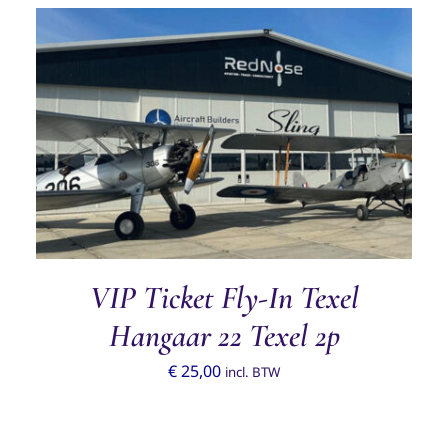
TOEVOEGEN AAN WINKELWAGEN
/
DETAILS
VIP Ticket Fly-In Texel
Hangaar 22 Texel 2p
€
25,00
incl. BTW