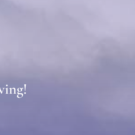
ving!