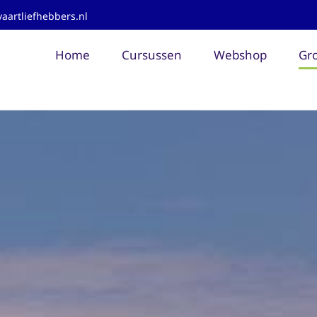
aartliefhebbers.nl
Home
Cursussen
Webshop
Gro