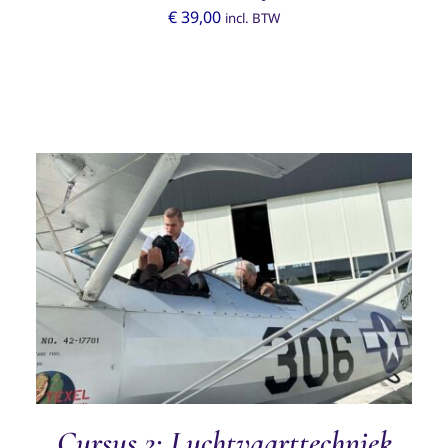
€
39,00
incl. BTW
TOEVOEGEN AAN WINKELWAGEN
/
DETAILS
Cursus 2: Luchtvaarttechniek