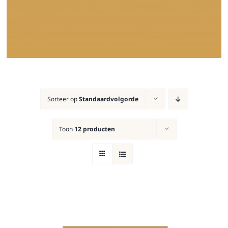
Sorteer op
Standaardvolgorde
Toon
12 producten