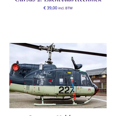
€
39,00
incl. BTW
TOEVOEGEN AAN WINKELWAGEN
/
DETAILS