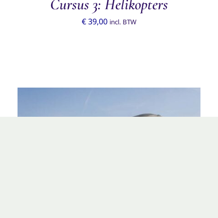
Cursus 3: Helikopters
€
39,00
incl. BTW
TOEVOEGEN AAN WINKELWAGEN
/
DETAILS