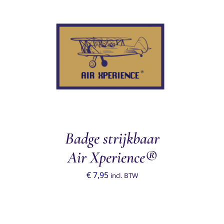
TOEVOEGEN AAN WINKELWAGEN
/
DETAILS
Badge strijkbaar
Air Xperience®
€
7,95
incl. BTW