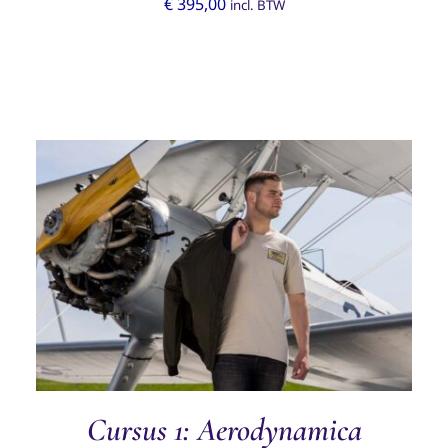
€
395,00
incl. BTW
TOEVOEGEN AAN WINKELWAGEN
/
DETAILS
Cursus 1: Aerodynamica