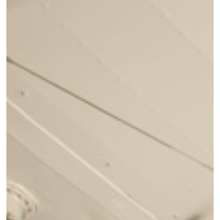
Contact
Nieuwsbrief