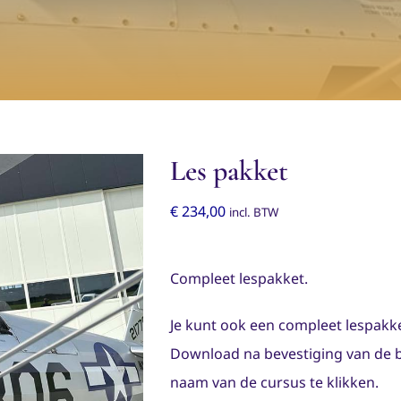
Les pakket
€
234,00
incl. BTW
Compleet lespakket.
Je kunt ook een compleet lespakke
Download na bevestiging van de b
naam van de cursus te klikken.