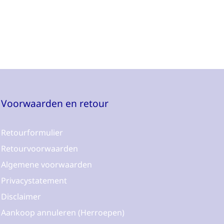
Voorwaarden en retour
Retourformulier
Retourvoorwaarden
Algemene voorwaarden
Privacystatement
Disclaimer
Aankoop annuleren (Herroepen)