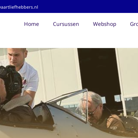
aartliefhebbers.nl
Home
Cursussen
Webshop
Gro