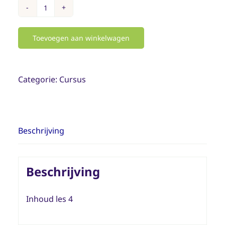
Cursus
4:
Toevoegen aan winkelwagen
Vliegtuigen
hoeveelheid
Categorie:
Cursus
Beschrijving
Beschrijving
Inhoud les 4