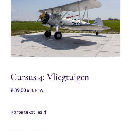
Cursus 4: Vliegtuigen
€
39,00
incl. BTW
Korte tekst les 4