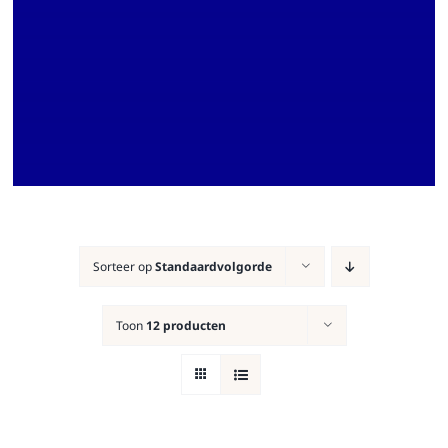
Sorteer op
Standaardvolgorde
Toon
12 producten