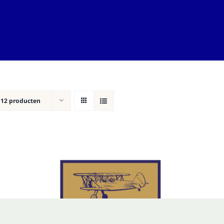
n
12 producten
TOEVOEGEN AAN WINKELWAGEN
/
DETAILS