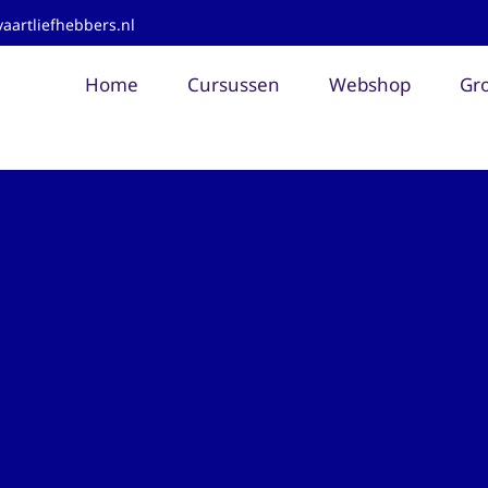
aartliefhebbers.nl
Home
Cursussen
Webshop
Gro