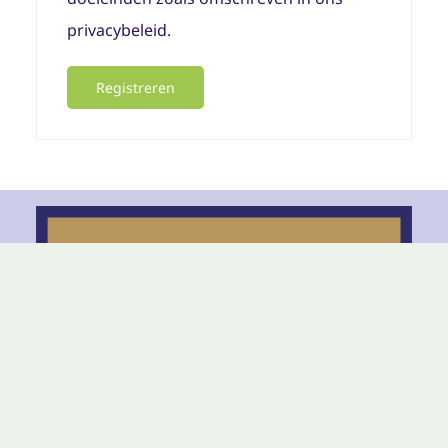
privacybeleid
.
Registreren