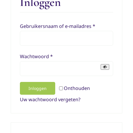
Inloggen
Vereist
Gebruikersnaam of e-mailadres
*
Vereist
Wachtwoord
*
Onthouden
Inloggen
Uw wachtwoord vergeten?