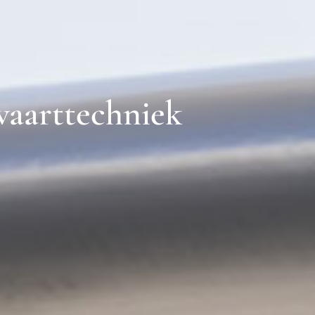
vaarttechniek