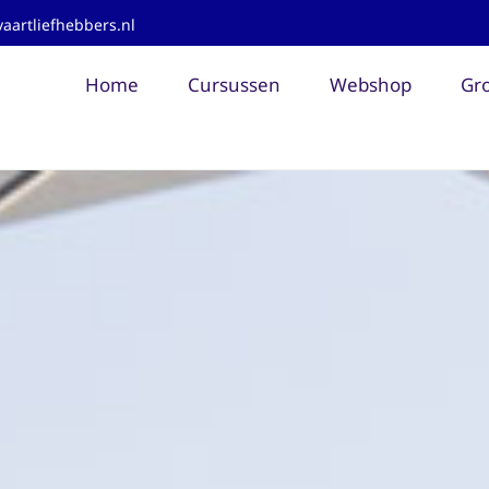
aartliefhebbers.nl
Home
Cursussen
Webshop
Gro